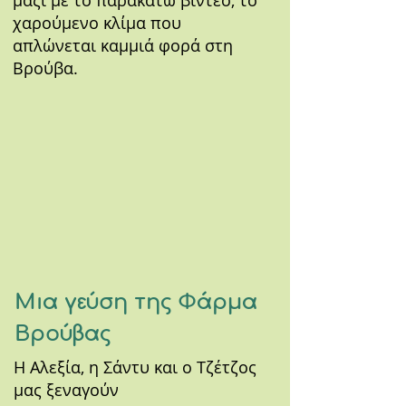
μαζί με το παρακάτω βίντεο, το
χαρούμενο κλίμα που
απλώνεται καμμιά φορά στη
Βρούβα.
Μια γεύση της Φάρμα
Βρούβας
Η Αλεξία, η Σάντυ και ο Τζέτζος
μας ξεναγούν