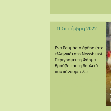
11 Σεπτέμβρη 2022
Ένα θαυμάσιο άρθρο (στα
ελληνικά) στο Newsbeast.
Περιγράφει τη Φάρμα
Βρούβα και τη δουλειά
που κάνουμε εδώ.
Κάντε κλικ στην εικόνα
για να διαβάσετε το
άρθρο