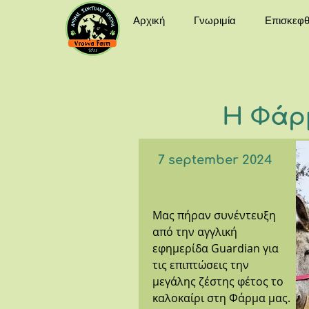
Αρχική
Γνωριμία
Επισκεφθ
Η Φάρ
7 september 2024
Μας πήραν συνέντευξη
από την αγγλική
εφημερίδα Guardian για
τις επιπτώσεις την
μεγάλης ζέστης φέτος το
καλοκαίρι στη Φάρμα μας.