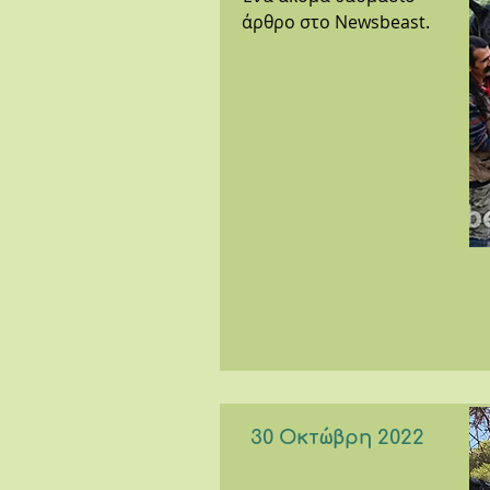
άρθρο στο Newsbeast.
Κάντε κλικ στην εικόνα
για να διαβάσετε το
άρθρο
30 Οκτώβρη 2022