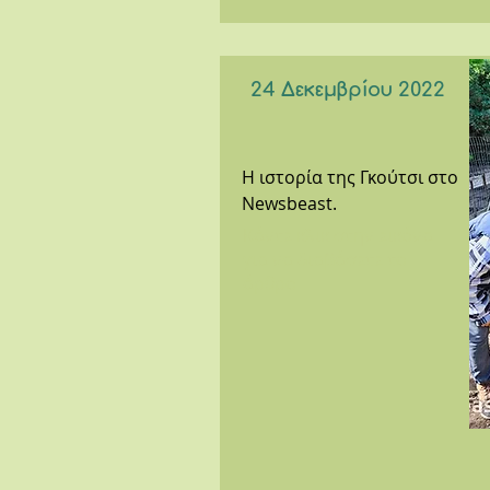
24 Δεκεμβρίου 2022
Η ιστορία της Γκούτσι στο
Newsbeast.
Κάντε κλικ στην εικόνα
για να διαβάσετε το
άρθρο