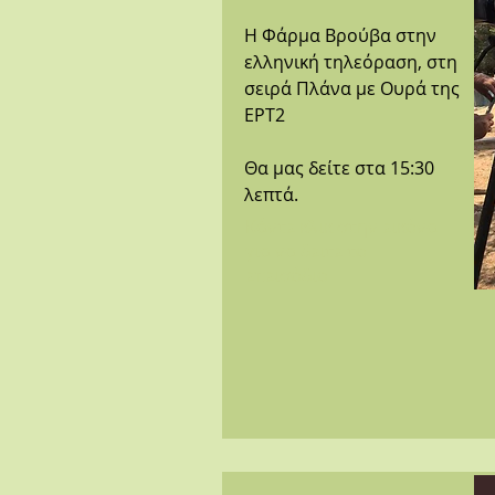
Η Φάρμα Βρούβα στην
ελληνική τηλεόραση, στη
σειρά Πλάνα με Ουρά της
ΕΡΤ2
Θα μας δείτε στα 15:30
λεπτά.
Κάντε κλικ στην εικόνα
για να δειτε το
επεισόδιο