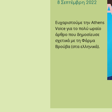
8 Σεπτέμβρη 2022
Ευχαριστούμε την Athens
Voice για το πολύ ωραίο
άρθρο που δημοσίευσε
σχετικά με τη Φάρμα
Βρούβα (στα ελληνικά).
Κάντε κλικ στην εικόνα
για να διαβάσετε το
άρθρο