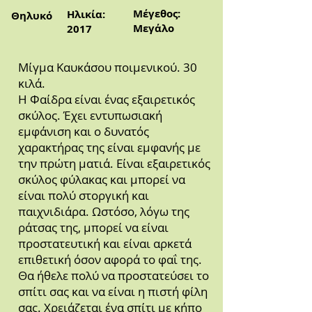
Μέγεθος:
Ηλικία:
Θηλυκό
Μεγάλο
2017
Μίγμα Καυκάσου ποιμενικού. 30
κιλά.
Η Φαίδρα είναι ένας εξαιρετικός
σκύλος. Έχει εντυπωσιακή
εμφάνιση και ο δυνατός
χαρακτήρας της είναι εμφανής με
την πρώτη ματιά. Είναι εξαιρετικός
σκύλος φύλακας και μπορεί να
είναι πολύ στοργική και
παιχνιδιάρα. Ωστόσο, λόγω της
ράτσας της, μπορεί να είναι
προστατευτική και είναι αρκετά
επιθετική όσον αφορά το φαΐ της.
Θα ήθελε πολύ να προστατεύσει το
σπίτι σας και να είναι η πιστή φίλη
σας. Χρειάζεται ένα σπίτι με κήπο